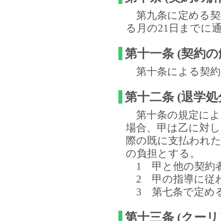
第九条に定める契
る月の21日までに
第十一条 (契約
第十条による契約
第十二条 (退学処
第十条の規定によ
場合、甲は乙に対
際の既に支払われた
の負担とする。
1 甲と他の契約
2 甲の指導に従
3 第七条で定め
第十三条 (クーリ