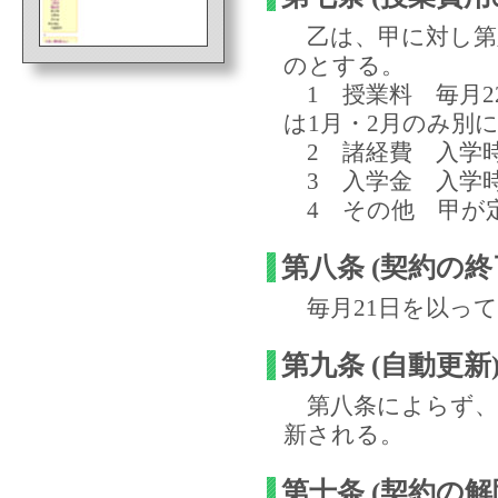
乙は、甲に対し第
のとする。
1 授業料 毎月22
は1月・2月のみ別に
2 諸経費 入学
3 入学金 入学
4 その他 甲が
第八条 (契約の終
毎月21日を以って
第九条 (自動更新
第八条によらず、
新される。
第十条 (契約の解