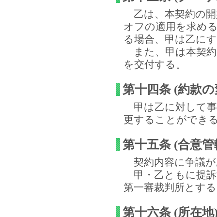
乙は、本契約の開
オフ
の適用を求め
る場合、甲は乙に
また、甲は本契約
を交付する。
第十四条 (約款の
甲は乙に対して事
更することができ
第十五条 (合意管
契約内容に争議が
甲・乙ともに提訴
第一審裁判所とす
第十六条 (所在地