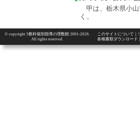
甲は、栃木県小山
く。
© copyright
5教科個別指導の理数館
2001-2026.
このサイトについて
｜
All rights reserved.
各種書類ダウンロード